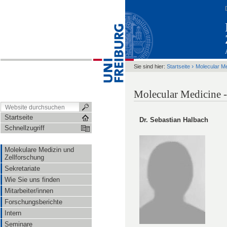
›
Sie sind hier:
Startseite
Molecular M
Molecular Medicine -
Startseite
Dr. Sebastian Halbach
Schnellzugriff
Molekulare Medizin und
Zellforschung
Sekretariate
Wie Sie uns finden
Mitarbeiter/innen
Forschungsberichte
Intern
Seminare