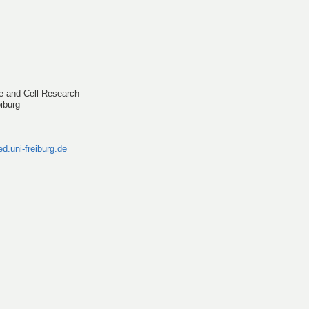
ne and Cell Research
eiburg
.uni-freiburg.de