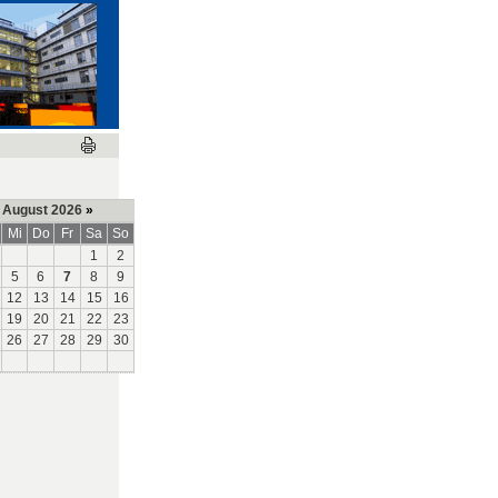
August 2026
»
Mi
Do
Fr
Sa
So
1
2
5
6
7
8
9
12
13
14
15
16
19
20
21
22
23
26
27
28
29
30