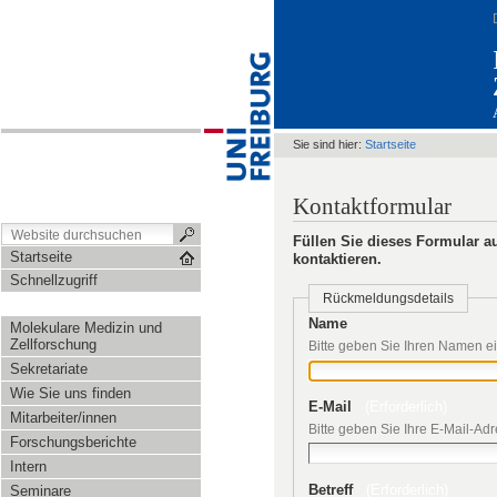
Sie sind hier:
Startseite
Kontaktformular
Füllen Sie dieses Formular a
Startseite
kontaktieren.
Schnellzugriff
Rückmeldungsdetails
Name
Molekulare Medizin und
Zellforschung
Bitte geben Sie Ihren Namen e
Sekretariate
Wie Sie uns finden
E-Mail
(Erforderlich)
Mitarbeiter/innen
Bitte geben Sie Ihre E-Mail-Ad
Forschungsberichte
Intern
Betreff
(Erforderlich)
Seminare