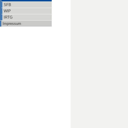
SFB
WIP
IRTG
Impressum