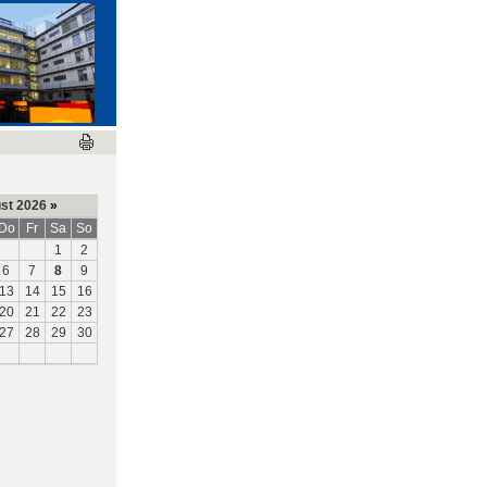
st 2026
»
Do
Fr
Sa
So
1
2
6
7
8
9
13
14
15
16
20
21
22
23
27
28
29
30