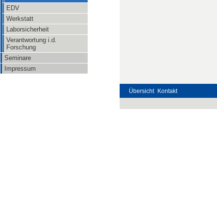
EDV
Werkstatt
Laborsicherheit
Verantwortung i.d.
Forschung
Seminare
Impressum
Übersicht
Kontakt