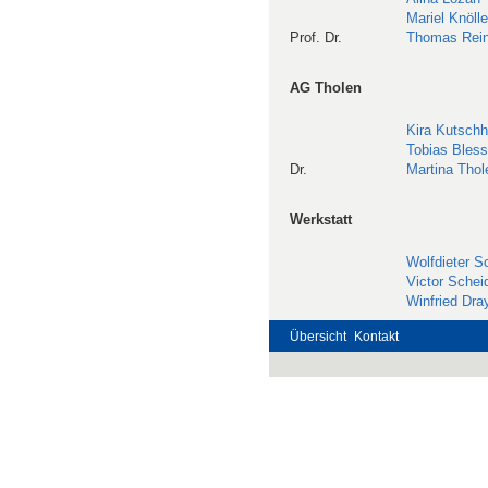
Mariel Knölle
Prof. Dr.
Thomas Rein
AG Tholen
Kira Kutschh
Tobias Bless
Dr.
Martina Thol
Werkstatt
Wolfdieter Sc
Victor Schei
Winfried Dra
Übersicht
Kontakt