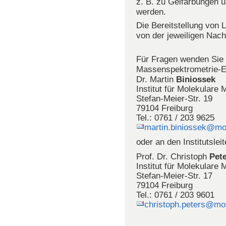
z. B. zu Gelfärbungen u
werden.
Die Bereitstellung von 
von der jeweiligen Nach
Für Fragen wenden Sie s
Massenspektrometrie-E
Dr. Martin
Biniossek
Institut für Molekulare
Stefan-Meier-Str. 19
79104 Freiburg
Tel.: 0761 / 203 9625
martin.biniossek@mol
oder an den Institutsle
Prof. Dr. Christoph
Pet
Institut für Molekulare
Stefan-Meier-Str. 17
79104 Freiburg
Tel.: 0761 / 203 9601
christoph.peters@mol