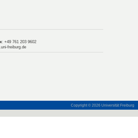
x
: +49 761 203 9602
ni-freiburg.de
Copyright © 2026
Universität Freiburg