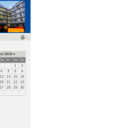
st 2026
»
Do
Fr
Sa
So
1
2
6
7
8
9
13
14
15
16
20
21
22
23
27
28
29
30